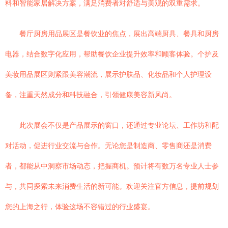
料和智能家居解决方案，满足消费者对舒适与美观的双重需求。
餐厅厨房用品展区是餐饮业的焦点，展出高端厨具、餐具和厨房
电器，结合数字化应用，帮助餐饮企业提升效率和顾客体验。个护及
美妆用品展区则紧跟美容潮流，展示护肤品、化妆品和个人护理设
备，注重天然成分和科技融合，引领健康美容新风尚。
此次展会不仅是产品展示的窗口，还通过专业论坛、工作坊和配
对活动，促进行业交流与合作。无论您是制造商、零售商还是消费
者，都能从中洞察市场动态，把握商机。预计将有数万名专业人士参
与，共同探索未来消费生活的新可能。欢迎关注官方信息，提前规划
您的上海之行，体验这场不容错过的行业盛宴。