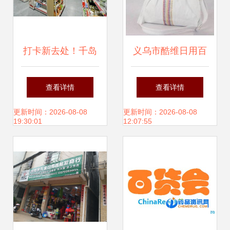
打卡新去处！千岛
义乌市酷维日用百
湖第一家天猫小店
货商行 生活中的创
查看详情
查看详情
1月6日开业，日用
意与实用之选
更新时间：2026-08-08
更新时间：2026-08-08
19:30:01
12:07:55
百货一站式购齐