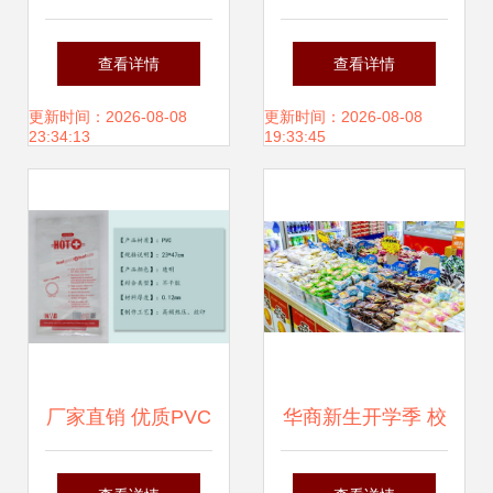
义乌百货中的新奇
业弯管焊五金管类
查看详情
查看详情
特创意家居小商品
不锈钢制品加工定
更新时间：2026-08-08
更新时间：2026-08-08
23:34:13
19:33:45
制的卓越之选
厂家直销 优质PVC
华商新生开学季 校
不干胶自封袋，日
内超市一站式配齐