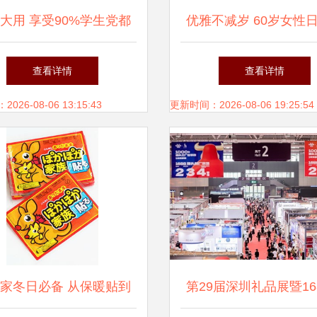
大用 享受90%学生党都
优雅不减岁 60岁女性
仿的特价家居生活方式！
搭配与贴心好物推
查看详情
查看详情
26-08-06 13:15:43
更新时间：2026-08-06 19:25:54
家冬日必备 从保暖贴到
第29届深圳礼品展暨16