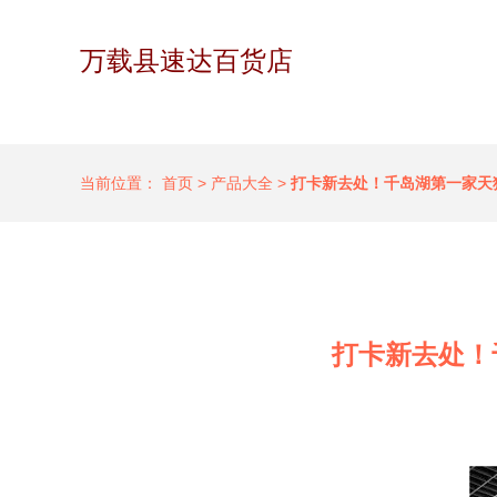
万载县速达百货店
当前位置：
首页
>
产品大全
>
打卡新去处！千岛湖第一家天
打卡新去处！