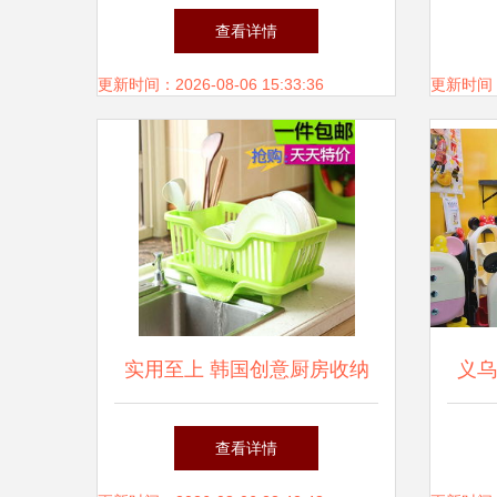
保品质与灵活定制的双重保障
怀
查看详情
更新时间：2026-08-06 15:33:36
更新时间：20
实用至上 韩国创意厨房收纳
义乌
小百货，点缀现代家庭日常
小
查看详情