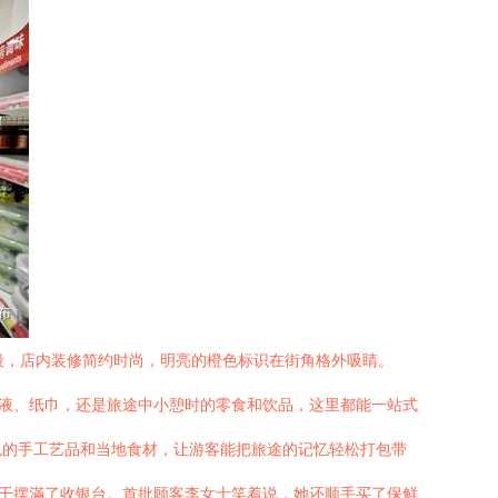
段，店内装修简约时尚，明亮的橙色标识在街角格外吸睛。
衣液、纸巾，还是旅途中小憩时的零食和饮品，这里都能一站式
色的手工艺品和当地食材，让游客能把旅途的记忆轻松打包带
饼干摆滿了收银台。首批顾客李女士笑着说，她还顺手买了保鲜