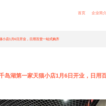
首页
企业简
猫小店1月6日开业，日用百货一站式购齐
千岛湖第一家天猫小店1月6日开业，日用