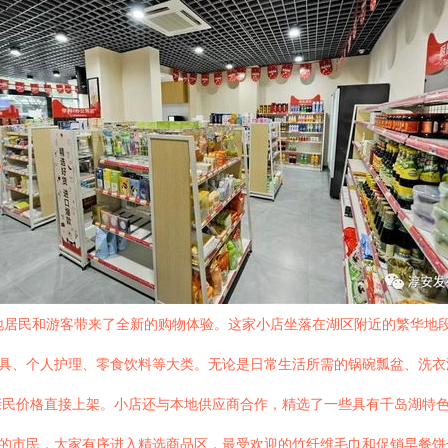
地居民和游客带来了全新的购物体验。这家小店坐落在湖区附近的繁华地
洁工具、个人护理、零食饮料等大类。无论是日常生活所需的锅碗瓢盆、洗
亲民价格直接上架。小店还与本地供应商合作，精选了一些具有千岛湖特
好奇的市民，大家有序进入精选商品区，最受欢迎的竹纤维毛巾和促销早餐