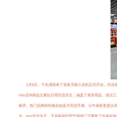
1月6日，千岛湖迎来了首家天猫小店的正式开业，为当
\n\n店内商品主要以日用百货为主，涵盖了厨房用品、清
购齐。热门品牌的经典款如蓝月亮洗手液、公牛插座更是以
走。\n\n开业当天，天花板的巨型气球拱门下聚集了许多