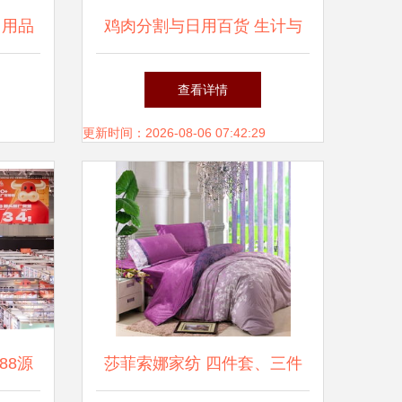
日用品
鸡肉分割与日用百货 生计与
荐
生活的交响曲
查看详情
更新时间：2026-08-06 07:42:29
88源
莎菲索娜家纺 四件套、三件