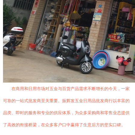
在商用和日用市场对五金与百货产品需求不断增长的今天，一家
可靠的一站式批发商至关重要。振辉发五金日用品批发商行以丰富的
品类、即时的服务和专业的供应体系，为众多采购商和零售业态提供
了高效的衔接桥梁，在众多客户口中赢得了生意后方的坚实口碑。