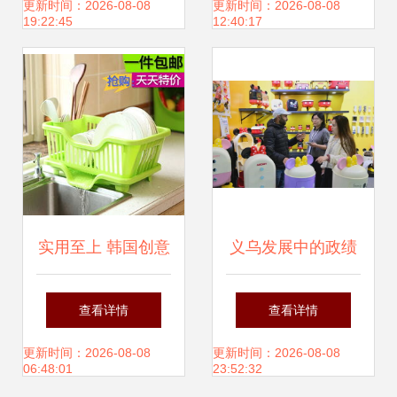
商人节开幕 发挥湾
用品套装——厂家
更新时间：2026-08-08
更新时间：2026-08-08
19:22:45
12:40:17
区优势引领行业发
直销批发的优质日
展
用百货选择
实用至上 韩国创意
义乌发展中的政绩
厨房收纳小百货，
观转变 从小商品到
查看详情
查看详情
点缀现代家庭日常
大市场的合作篇章
更新时间：2026-08-08
更新时间：2026-08-08
06:48:01
23:52:32