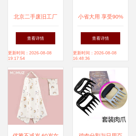
北京二手废旧工厂
小省大用 享受90%
生产线流水线设备
学生党都在模仿的
查看详情
查看详情
拆除回收公司 日用
特价家居生活方
更新时间：2026-08-08
更新时间：2026-08-08
19:17:54
16:48:36
百货的绿色转型与
式！
市场机遇
优雅不减岁 60岁女
鸡肉分割与日用百