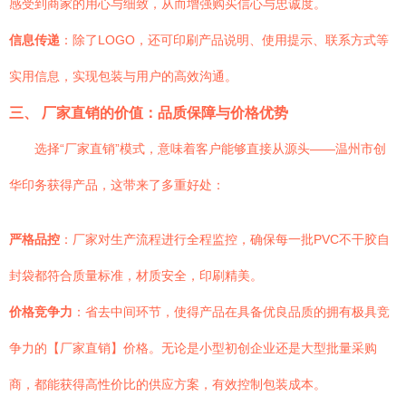
感受到商家的用心与细致，从而增强购买信心与忠诚度。
信息传递
：除了LOGO，还可印刷产品说明、使用提示、联系方式等
实用信息，实现包装与用户的高效沟通。
三、 厂家直销的价值：品质保障与价格优势
选择“厂家直销”模式，意味着客户能够直接从源头——温州市创
华印务获得产品，这带来了多重好处：
严格品控
：厂家对生产流程进行全程监控，确保每一批PVC不干胶自
封袋都符合质量标准，材质安全，印刷精美。
价格竞争力
：省去中间环节，使得产品在具备优良品质的拥有极具竞
争力的【厂家直销】价格。无论是小型初创企业还是大型批量采购
商，都能获得高性价比的供应方案，有效控制包装成本。