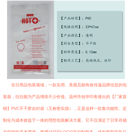
在日用品包装领域，一款实用、美观且能有效传递品牌信息的包
装袋，往往能为产品增添不少价值。温州市创华印务推出的【厂家直
销】PVC不干胶自封袋（又称密实袋），正是这样一款集功能性、定
制化与成本效益于一体的理想包装解决方案。它不仅满足了日常存储