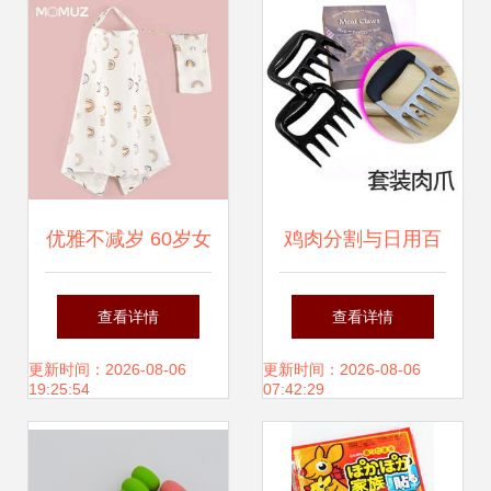
百货的绿色转型与
式！
市场机遇
优雅不减岁 60岁女
鸡肉分割与日用百
性日用品搭配与贴
货 生计与生活的交
查看详情
查看详情
心好物推荐
响曲
更新时间：2026-08-06
更新时间：2026-08-06
19:25:54
07:42:29