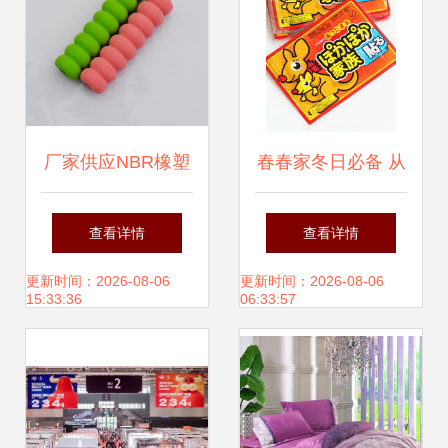
厂家供应NBR橡塑
春春家冬日必备 从
发泡管 环保品质与
保暖贴到怀炉，你
查看详情
查看详情
灵活定制的双重保
的居家取暖指南
更新时间：2026-08-06
更新时间：2026-08-06
15:33:36
06:33:57
障