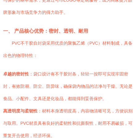
与保护的基本需求，更通过可印LOGO等定制服务，成为商家提升品
牌形象与市场竞争力的得力助手。
一、 产品核心优势：密封、透明、耐用
PVC不干胶自封袋采用优质的聚氯乙烯（PVC）材料制成，具备
出色的物理特性：
卓越的密封性
：袋口设计有不干胶封条，轻轻一按即可实现牢固密
封，有效防潮、防尘、防异味，确保袋内物品的洁净与干燥。无论是
食品、小配件、文具还是化妆品，都能得到妥善保护。
高透明度与柔韧性
：材料本身透明度高，内容物清晰可见，方便识别
与取用。PVC材质具有良好的柔韧性和抗撕裂性，耐用不易破损，可
重复开合使用，经济环保。