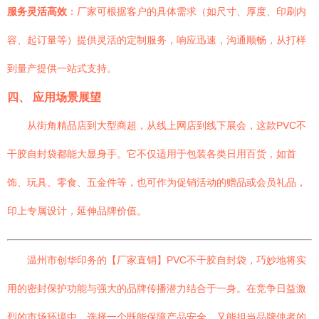
服务灵活高效
：厂家可根据客户的具体需求（如尺寸、厚度、印刷内
容、起订量等）提供灵活的定制服务，响应迅速，沟通顺畅，从打样
到量产提供一站式支持。
四、 应用场景展望
从街角精品店到大型商超，从线上网店到线下展会，这款PVC不
干胶自封袋都能大显身手。它不仅适用于包装各类日用百货，如首
饰、玩具、零食、五金件等，也可作为促销活动的赠品或会员礼品，
印上专属设计，延伸品牌价值。
温州市创华印务的【厂家直销】PVC不干胶自封袋，巧妙地将实
用的密封保护功能与强大的品牌传播潜力结合于一身。在竞争日益激
烈的市场环境中，选择一个既能保障产品安全，又能担当品牌使者的