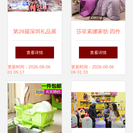
第29届深圳礼品展
莎菲索娜家纺 四件
暨1688源头新厂货
套、三件套及床上
查看详情
查看详情
商人节开幕 发挥湾
用品套装——厂家
更新时间：2026-08-06
更新时间：2026-08-06
01:05:17
06:01:33
区优势引领行业发
直销批发的优质日
展
用百货选择