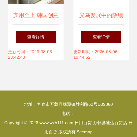
实用至上 韩国创意
义乌发展中的政绩
厨房收纳小百货，
观转变 从小商品到
查看详情
查看详情
点缀现代家庭日常
大市场的合作篇章
更新时间：2026-08-06
更新时间：2026-08-06
23:42:43
19:44:52
地址：宜春市万载县株潭镇胜利路62号D09860
电话：-
Copyright © 2026
www.wxh111.com
日用百货
万载县速达百货店
日
用百货
版权所有
Sitemap