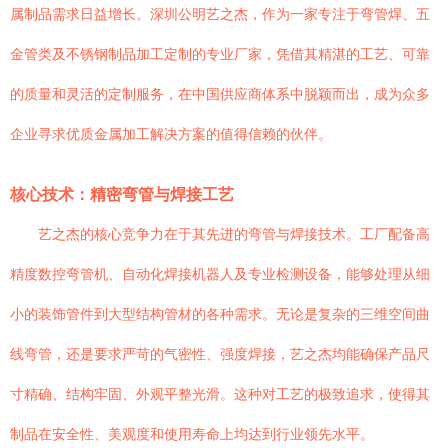
属制品需求日益增长。深圳公明艺之杰，作为一家专注于弯管焊、五
金管类及不锈钢制品加工定制的专业厂家，凭借其精湛的工艺、可靠
的质量和灵活的定制服务，在中国供应商体系中脱颖而出，成为众多
企业寻求优质金属加工解决方案的值得信赖的伙伴。
核心技术：精密弯管与焊接工艺
艺之杰的核心竞争力在于其先进的弯管与焊接技术。工厂配备高
精度数控弯管机、自动化焊接机器人及专业检测设备，能够处理从细
小的装饰管件到大型结构管材的各种需求。无论是复杂的三维空间曲
线弯管，还是要求严苛的气密性、强度焊接，艺之杰均能确保产品尺
寸精确、结构牢固、外观平整光滑。这种对工艺的极致追求，使得其
制品在安全性、美观度和使用寿命上均达到行业领先水平。