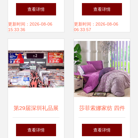
发泡管 环保品质与
保暖贴到怀炉，你
查看详情
查看详情
灵活定制的双重保
的居家取暖指南
更新时间：2026-08-06
更新时间：2026-08-06
15:33:36
06:33:57
障
第29届深圳礼品展
莎菲索娜家纺 四件
暨1688源头新厂货
套、三件套及床上
查看详情
查看详情