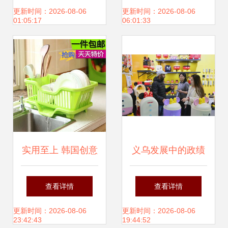
商人节开幕 发挥湾
用品套装——厂家
更新时间：2026-08-06
更新时间：2026-08-06
01:05:17
06:01:33
区优势引领行业发
直销批发的优质日
展
用百货选择
实用至上 韩国创意
义乌发展中的政绩
厨房收纳小百货，
观转变 从小商品到
查看详情
查看详情
点缀现代家庭日常
大市场的合作篇章
更新时间：2026-08-06
更新时间：2026-08-06
23:42:43
19:44:52