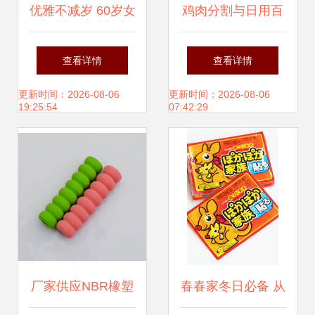
优雅不减岁 60岁女
鸡肉分割与日用百
性日用品搭配与贴
货 生计与生活的交
查看详情
查看详情
心好物推荐
响曲
更新时间：2026-08-06
更新时间：2026-08-06
19:25:54
07:42:29
厂家供应NBR橡塑
春春家冬日必备 从