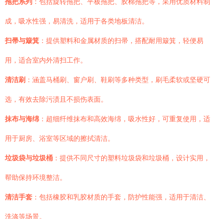
拖把系列
：包括旋转拖把、平板拖把、胶棉拖把等，采用优质材料制
成，吸水性强，易清洗，适用于各类地板清洁。
扫帚与簸箕
：提供塑料和金属材质的扫帚，搭配耐用簸箕，轻便易
用，适合室内外清扫工作。
清洁刷
：涵盖马桶刷、窗户刷、鞋刷等多种类型，刷毛柔软或坚硬可
选，有效去除污渍且不损伤表面。
抹布与海绵
：超细纤维抹布和高效海绵，吸水性好，可重复使用，适
用于厨房、浴室等区域的擦拭清洁。
垃圾袋与垃圾桶
：提供不同尺寸的塑料垃圾袋和垃圾桶，设计实用，
帮助保持环境整洁。
清洁手套
：包括橡胶和乳胶材质的手套，防护性能强，适用于清洁、
洗涤等场景。