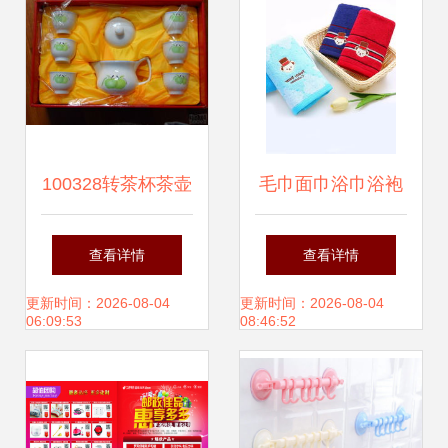
100328转茶杯茶壶
毛巾面巾浴巾浴袍
套装 嘉定都市网上
居家日用百货采购
查看详情
查看详情
的精致日用百货之
指南
更新时间：2026-08-04
更新时间：2026-08-04
06:09:53
08:46:52
选