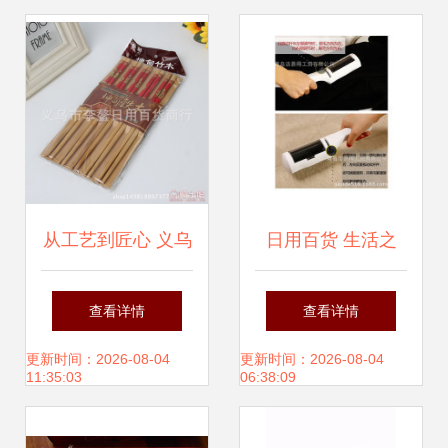
解
从工艺到匠心 义乌
日用百货 生活之
市李鳌日用百货商
基，品质之源
查看详情
查看详情
行打造中华红木筷
更新时间：2026-08-04
更新时间：2026-08-04
11:35:03
06:38:09
子新典范