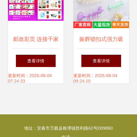
邮政彩页 连接千家
振辉锁扣式强力吸
万户的日用百货新
盘挂钩 厨房与浴室
查看详情
查看详情
选择
的免钉收纳专家
更新时间：2026-08-04
更新时间：2026-08-04
07:24:33
09:24:10
地址：宜春市万载县株潭镇胜利路62号D09860